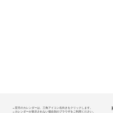
→翌月のカレンダーは、三角アイコン右向きをクリックします。
→カレンダーが表示されない場合別のブラウザをご利用ください。