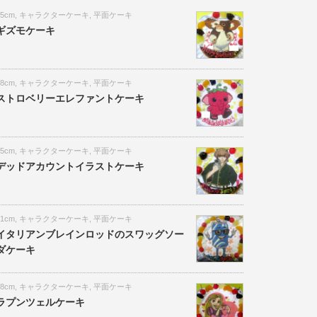
15cm
,
キャラクターケーキ
,
平面ケーキ
ギズモケーキ
18cm
,
キャラクターケーキ
,
平面ケーキ
ストロベリーエレファントケーキ
15cm
,
キャラクターケーキ
,
平面ケーキ
デッドアカウントイラストケーキ
21cm
,
キャラクターケーキ
,
平面ケーキ
イタリアンブレインロッドのスワッグソー
ダケーキ
18cm
,
キャラクターケーキ
,
平面ケーキ
ラプンツェルケーキ