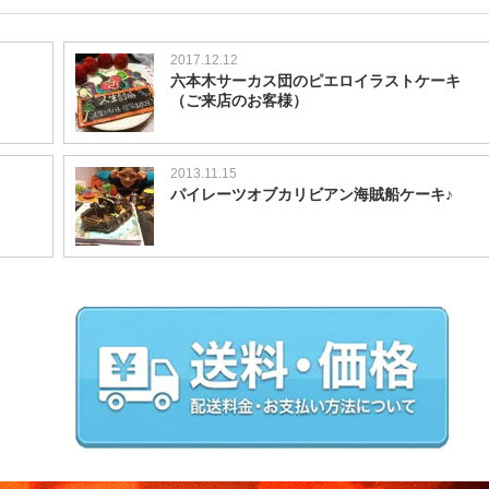
2017.12.12
六本木サーカス団のピエロイラストケーキ
（ご来店のお客様）
2013.11.15
パイレーツオブカリビアン海賊船ケーキ♪