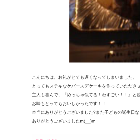
こんにちは。お礼がとても遅くなってしまいました。
とってもステキなケバースデケーキを作っていただき あ
主人も喜んで、『めっちゃ似てる！わすごい！！』と感
お味もとってもおいしかったです！！
本当にありがとうございました?また子どもの誕生日
ありがとうございましたm(__)m