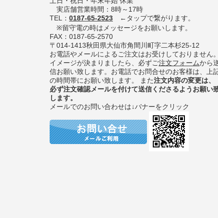
土日・祝日・年末年始 休業
実店舗営業時間：8時～17時
TEL：
0187-65-2523
←タップで繋がります。
※留守電の時はメッセージをお願いします。
FAX：0187-65-2570
〒014-1413秋田県大仙市角間川町字二本杉25-12
お電話やメールによるご注文はお受けしておりません
イメージが決まりましたら、必ずご
注文フォーム
から
信お願い致します。お電話でお問合せのお客様は、上
の時間帯にお願い致します。 また
注文内容の変更は、
必ず注文確認メールを付けて送信くださるようお願い
します。
メールでのお問い合わせは↓バナーをクリック