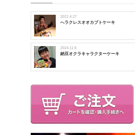
2021.4.27
へラクレスオオカブトケーキ
2024.11.6
納豆オクラキャラクターケーキ