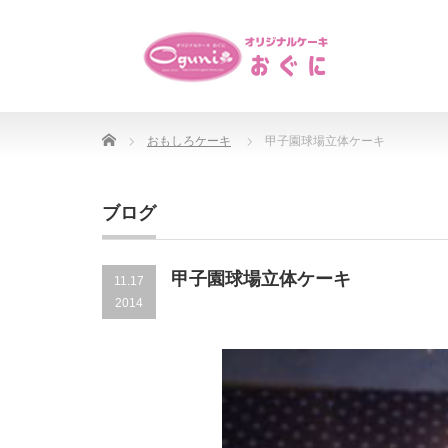
Home
おもしろケーキ
甲子園球場立体ケーキ
ブログ
甲子園球場立体ケーキ
11.17
2014