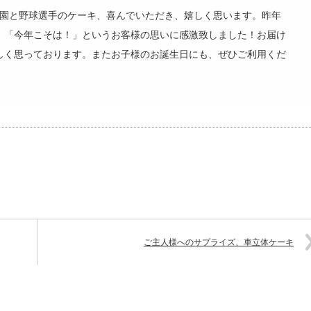
子園と野球選手のケーキ、喜んでいただき、嬉しく思います。昨年
、「今年こそは！」というお客様の思いに感激致しました！お届け
しく思っております。またお子様のお誕生日にも、ぜひご利用くだ
ご主人様へのサプライズ、車立体ケーキ