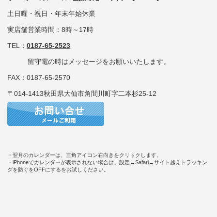
土日曜・祝日・年末年始休業
実店舗営業時間：8時～17時
TEL：
0187-65-2523
留守電の時はメッセージをお願いいたします。
FAX：0187-65-2570
〒014-1413秋田県大仙市角間川町字二本杉25-12
・翌月のカレンダーは、三角アイコン右向きをクリックします。
・iPhoneでカレンダーが表示されない場合は、設定→Safari→サイト越えトラッキン
グを防ぐをOFFにするをお試しください。