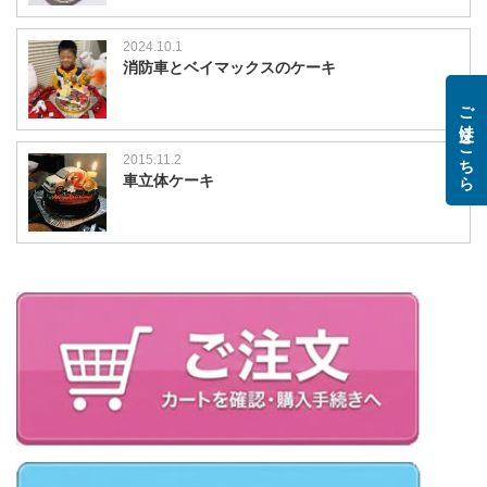
2024.10.1
消防車とベイマックスのケーキ
ご注文はこちら
2015.11.2
車立体ケーキ