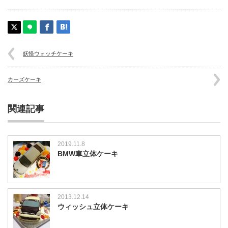
妖怪ウォッチケーキ
カーズケーキ
関連記事
2019.11.8
BMW車立体ケーキ
2013.12.14
ウィッシュ立体ケーキ