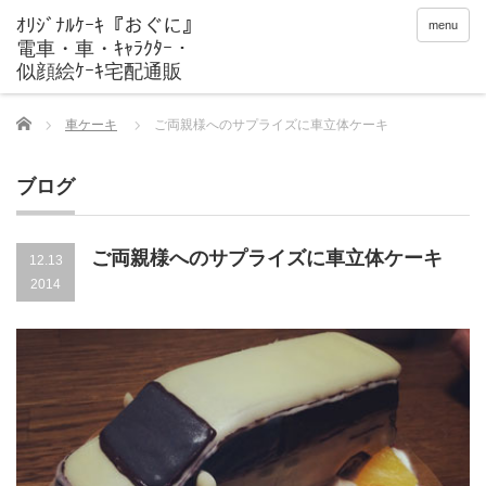
menu
Home
車ケーキ
ご両親様へのサプライズに車立体ケーキ
ブログ
ご両親様へのサプライズに車立体ケーキ
12.13
2014