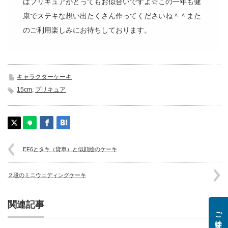
はプリキュアがとってもお似合いですよ☆この一年も健
康でステキな想い出たくさん作ってくださいね＾＾また
のご利用楽しみにお待ちしております。
キャラクターケーキ
15cm
,
プリキュア
EF6とタキ（貨車）と似顔絵のケーキ
２段のミニウェディングケーキ
関連記事
ご注文はこちら