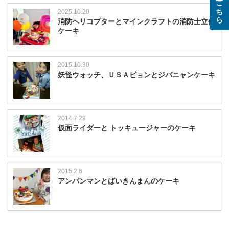
2025.10.20
消防ヘリコプターとマインクラフトの消防士立体
ケーキ
2015.10.30
妖怪ウォッチ、ＵＳＡピョンとジバニャンケーキ
2014.7.29
仮面ライダーと トッキュージャーのケーキ
2015.2.6
アンパンマンとばいきんまんのケーキ