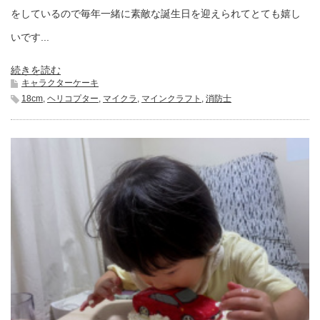
をしているので毎年一緒に素敵な誕生日を迎えられてとても嬉し
いです...
続きを読む
キャラクターケーキ
18cm
,
ヘリコプター
,
マイクラ
,
マインクラフト
,
消防士