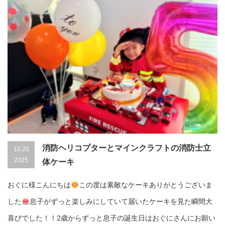
消防ヘリコプターとマインクラフトの消防士立
10.20
2025
体ケーキ
おぐに様こんにちは
この度は素敵なケーキありがとうございま
した
息子がずっと楽しみにしていて届いたケーキを見た瞬間大
喜びでした！！2歳からずっと息子の誕生日はおぐにさんにお願い