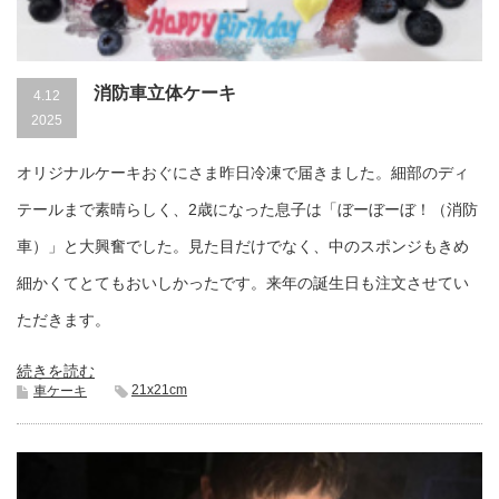
消防車立体ケーキ
4.12
2025
オリジナルケーキおぐにさま昨日冷凍で届きました。細部のディ
テールまで素晴らしく、2歳になった息子は「ぼーぼーぼ！（消防
車）」と大興奮でした。見た目だけでなく、中のスポンジもきめ
細かくてとてもおいしかったです。来年の誕生日も注文させてい
ただきます。
続きを読む
21x21cm
車ケーキ