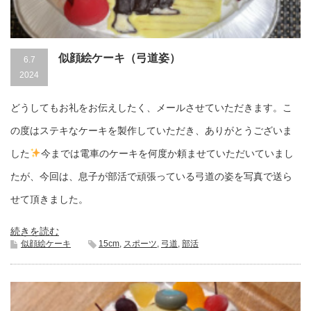
似顔絵ケーキ（弓道姿）
6.7
2024
どうしてもお礼をお伝えしたく、メールさせていただきます。こ
の度はステキなケーキを製作していただき、ありがとうございま
した
今までは電車のケーキを何度か頼ませていただいていまし
たが、今回は、息子が部活で頑張っている弓道の姿を写真で送ら
せて頂きました。
続きを読む
似顔絵ケーキ
15cm
,
スポーツ
,
弓道
,
部活