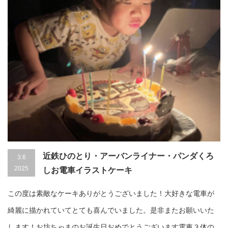
近鉄ひのとり・アーバンライナー・パンダくろ
3.6
2025
しお電車イラストケーキ
この度は素敵なケーキありがとうございました！大好きな電車が
綺麗に描かれていてとても喜んでいました。是非またお願いいた
します！お坊ちゃまのお誕生日おめでとうございます電車３体の