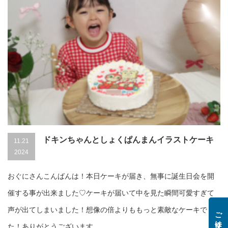
ドキンちゃんとしょくぱんまんイラストケーキ
11.21
2024
おぐにさんこんばんは！本日ケーキが届き、無事に誕生日会を開
催する事が出来ました♡ケーキが届いて中を見た瞬間可愛すぎて
声が出てしまいました！想像の倍よりももっと素敵なケーキでし
た！ありがとうございます。