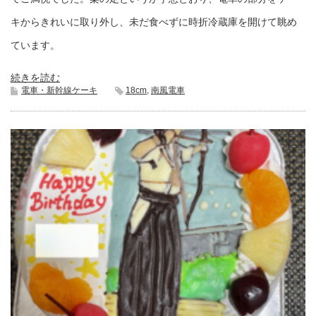
キからきれいに取り外し、未だ食べずに時折冷蔵庫を開けて眺め
ています。
続きを読む
電車・新幹線ケーキ
18cm
,
南風電車