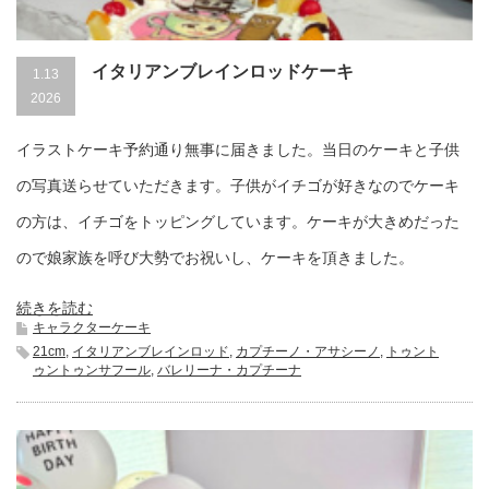
イタリアンブレインロッドケーキ
1.13
2026
イラストケーキ予約通り無事に届きました。当日のケーキと子供
の写真送らせていただきます。子供がイチゴが好きなのでケーキ
の方は、イチゴをトッピングしています。ケーキが大きめだった
ので娘家族を呼び大勢でお祝いし、ケーキを頂きました。
続きを読む
キャラクターケーキ
21cm
,
イタリアンブレインロッド
,
カプチーノ・アサシーノ
,
トゥント
ゥントゥンサフール
,
バレリーナ・カプチーナ