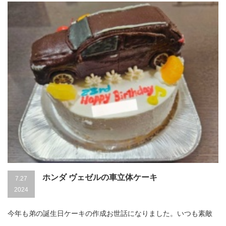
ホンダ ヴェゼルの車立体ケーキ
7.27
2024
今年も弟の誕生日ケーキの作成お世話になりました。いつも素敵