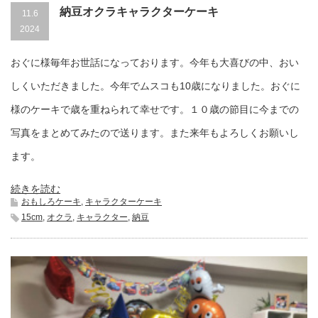
納豆オクラキャラクターケーキ
11.6
2024
おぐに様毎年お世話になっております。今年も大喜びの中、おい
しくいただきました。今年でムスコも10歳になりました。おぐに
様のケーキで歳を重ねられて幸せです。１０歳の節目に今までの
写真をまとめてみたので送ります。また来年もよろしくお願いし
ます。
続きを読む
おもしろケーキ
,
キャラクターケーキ
15cm
,
オクラ
,
キャラクター
,
納豆