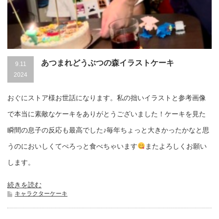
あつまれどうぶつの森イラストケーキ
9.11
2024
おぐにストア様お世話になります。私の拙いイラストと参考画像
で本当に素敵なケーキをありがとうございました！ケーキを見た
瞬間の息子の反応も最高でした♪毎年ちょっと大きかったかなと思
うのにおいしくてぺろっと食べちゃいます
またよろしくお願い
します。
続きを読む
キャラクターケーキ