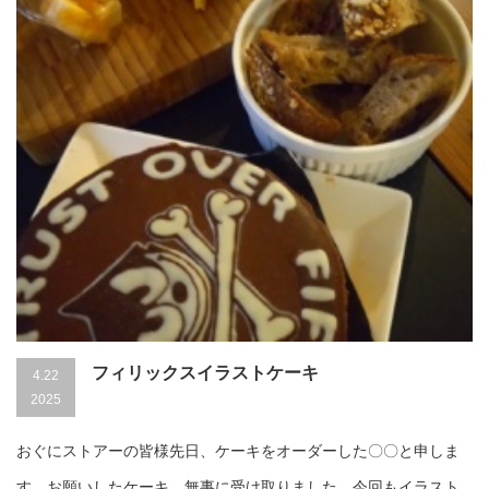
フィリックスイラストケーキ
4.22
2025
おぐにストアーの皆様先日、ケーキをオーダーした〇〇と申しま
す。お願いしたケーキ、無事に受け取りました。今回もイラスト