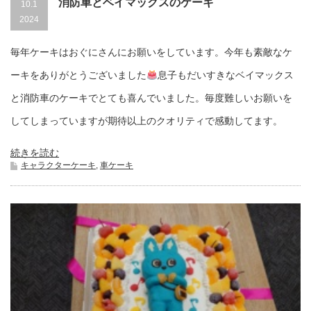
消防車とベイマックスのケーキ
10.1
2024
毎年ケーキはおぐにさんにお願いをしています。今年も素敵なケ
ーキをありがとうございました
息子もだいすきなベイマックス
と消防車のケーキでとても喜んでいました。毎度難しいお願いを
してしまっていますが期待以上のクオリティで感動してます。
続きを読む
キャラクターケーキ
,
車ケーキ