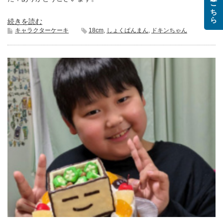
ご注文はこちら
続きを読む
キャラクターケーキ
18cm
,
しょくぱんまん
,
ドキンちゃん