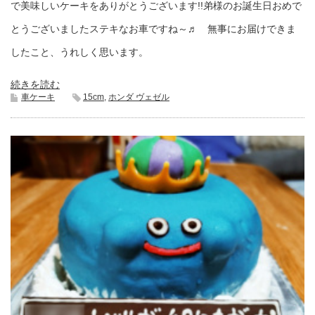
で美味しいケーキをありがとうございます!!弟様のお誕生日おめで
とうございましたステキなお車ですね～♬ 無事にお届けできま
したこと、うれしく思います。
続きを読む
車ケーキ
15cm
,
ホンダ ヴェゼル