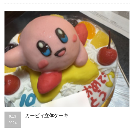
カービィ立体ケーキ
9.13
2024