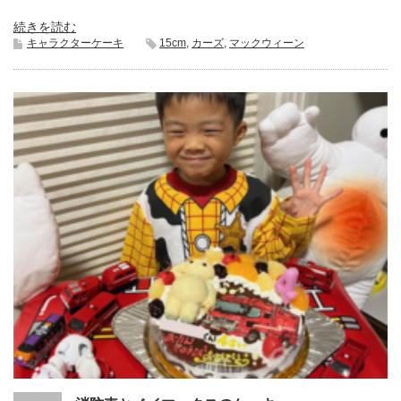
続きを読む
キャラクターケーキ
15cm
,
カーズ
,
マックウィーン