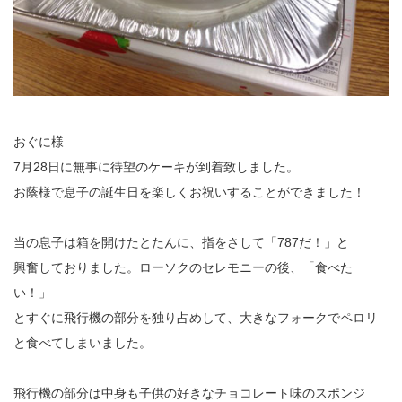
おぐに様
7月28日に無事に待望のケーキが到着致しました。
お蔭様で息子の誕生日を楽しくお祝いすることができました！
当の息子は箱を開けたとたんに、指をさして「787だ！」と
興奮しておりました。ローソクのセレモニーの後、「食べた
い！」
とすぐに飛行機の部分を独り占めして、大きなフォークでペロリ
と食べてしまいました。
飛行機の部分は中身も子供の好きなチョコレート味のスポンジ