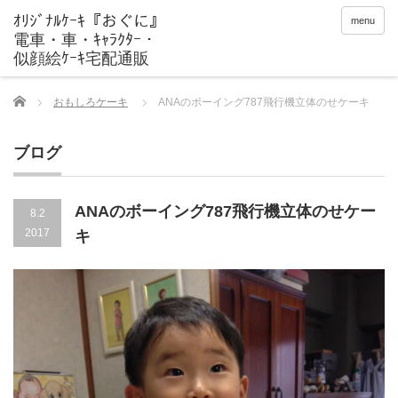
menu
Home
おもしろケーキ
ANAのボーイング787飛行機立体のせケーキ
ブログ
ANAのボーイング787飛行機立体のせケー
8.2
2017
キ