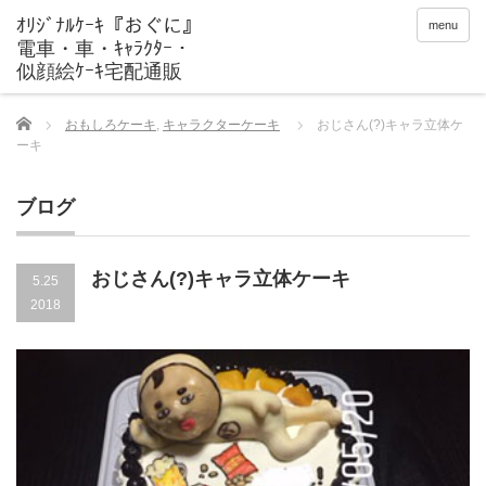
menu
Home
おもしろケーキ
,
キャラクターケーキ
おじさん(?)キャラ立体ケ
ーキ
ブログ
おじさん(?)キャラ立体ケーキ
5.25
2018