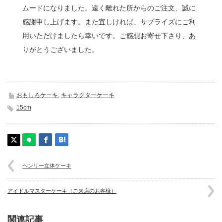
ムードになりました。遠く離れた所からのご注文、誠に
感謝申し上げます。また宜しければ、サプライズにご利
用いただけましたら幸いです。ご感想お寄せ下さり、あ
りがとうございました。
おもしろケーキ
,
キャラクターケーキ
15cm
ヘンリー立体ケーキ
アイドルマスターケーキ（ご来店のお客様）
関連記事