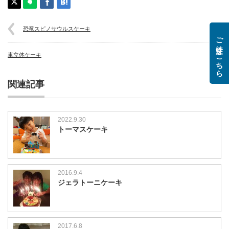
恐竜スピノサウルスケーキ
ご注文はこちら
車立体ケーキ
関連記事
2022.9.30
トーマスケーキ
2016.9.4
ジェラトーニケーキ
2017.6.8