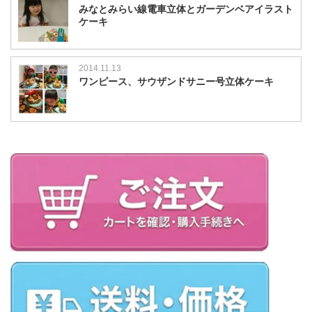
みなとみらい線電車立体とガーデンベアイラスト
ケーキ
2014.11.13
ワンピース、サウザンドサニー号立体ケーキ