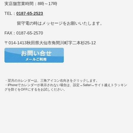
実店舗営業時間：8時～17時
TEL：
0187-65-2523
留守電の時はメッセージをお願いいたします。
FAX：0187-65-2570
〒014-1413秋田県大仙市角間川町字二本杉25-12
・翌月のカレンダーは、三角アイコン右向きをクリックします。
・iPhoneでカレンダーが表示されない場合は、設定→Safari→サイト越えトラッキン
グを防ぐをOFFにするをお試しください。