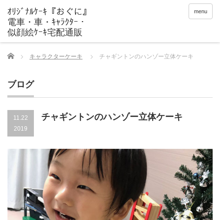
menu
Home
キャラクターケーキ
チャギントンのハンゾー立体ケーキ
ブログ
チャギントンのハンゾー立体ケーキ
11.22
2019